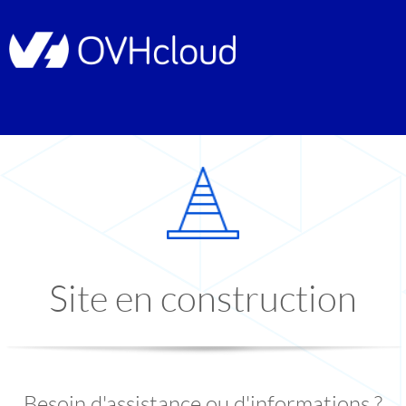
Site en construction
Besoin d'assistance ou d'informations ?